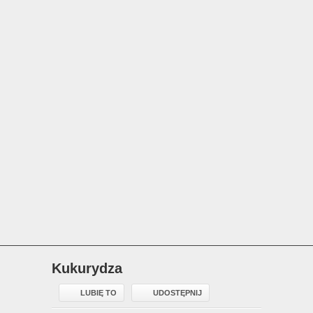
Kukurydza
LUBIĘ TO
UDOSTĘPNIJ