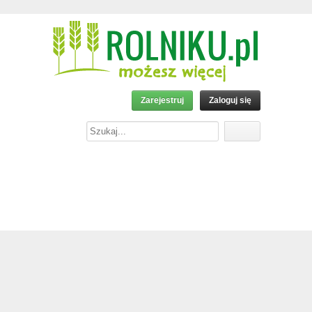
Zarejestruj
Zaloguj się