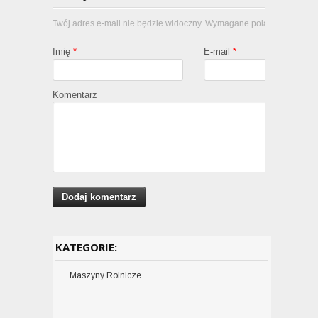
Twój adres e-mail nie będzie widoczny. Wymagane pola oznaczone
Imię
*
E-mail
*
Komentarz
KATEGORIE:
Maszyny Rolnicze