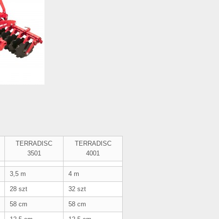
TERRADISC
TERRADISC
3501
4001
3,5 m
4 m
28 szt
32 szt
58 cm
58 cm