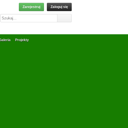
Zarejestruj
Zaloguj się
Galeria
Projekty