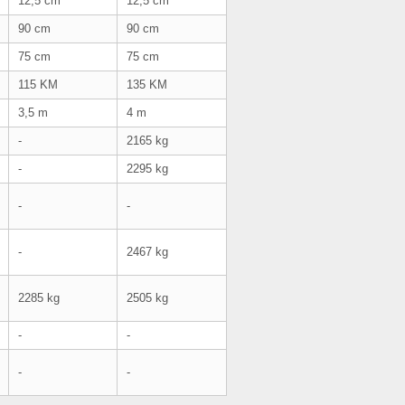
12,5 cm
12,5 cm
90 cm
90 cm
75 cm
75 cm
115 KM
135 KM
3,5 m
4 m
-
2165 kg
-
2295 kg
-
-
-
2467 kg
2285 kg
2505 kg
-
-
-
-