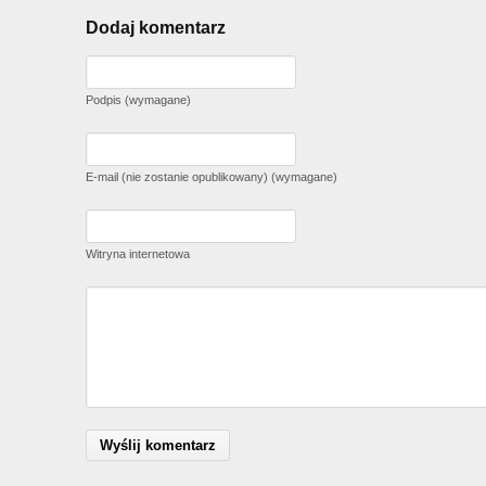
Dodaj komentarz
Podpis (wymagane)
E-mail (nie zostanie opublikowany) (wymagane)
Witryna internetowa