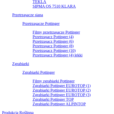
TEKLA
SIPMA OS 7510 KLARA
Przetrząsacze siana
Przetrząsacze Pottinger
Filmy przetrząsacze Pottinger
Przetrząsacz Pottinger (4)
Przetrząsacz Pottinger (6)
Przetrząsacz Pottinger (8)
Przetrząsacz Pottinger (10)
Przetrząsacz Pottinger (4) lekki
Zgrabiarki
Zgrabiarki Pottinger
Filmy zgrabiarki Pottinger
Zgrabiarki Pottinger EUROTOP (1)
Zgrabiarki Pottinger EUROTOP (2)
Zgrabiarki Pottinger EUROTOP (3)
Zgrabiarki Pottinger TOP
Zgrabiarki Pottinger ALPINTOP
Produkcja Roślinna