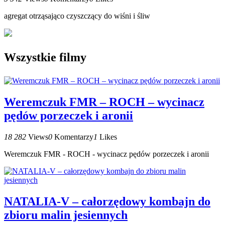
agregat otrząsająco czyszczący do wiśni i śliw
Wszystkie filmy
Weremczuk FMR – ROCH – wycinacz
pędów porzeczek i aronii
18 282
Views
0
Komentarzy
1
Likes
Weremczuk FMR - ROCH - wycinacz pędów porzeczek i aronii
NATALIA-V – całorzędowy kombajn do
zbioru malin jesiennych