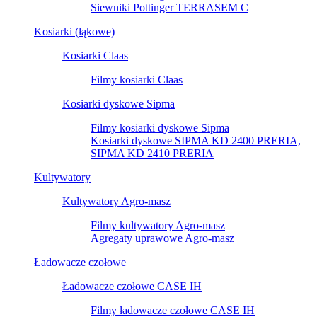
Siewniki Pottinger TERRASEM C
Kosiarki (łąkowe)
Kosiarki Claas
Filmy kosiarki Claas
Kosiarki dyskowe Sipma
Filmy kosiarki dyskowe Sipma
Kosiarki dyskowe SIPMA KD 2400 PRERIA,
SIPMA KD 2410 PRERIA
Kultywatory
Kultywatory Agro-masz
Filmy kultywatory Agro-masz
Agregaty uprawowe Agro-masz
Ładowacze czołowe
Ładowacze czołowe CASE IH
Filmy ładowacze czołowe CASE IH