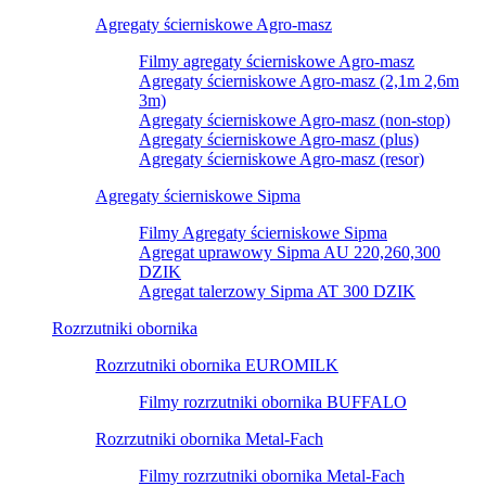
Agregaty ścierniskowe Agro-masz
Filmy agregaty ścierniskowe Agro-masz
Agregaty ścierniskowe Agro-masz (2,1m 2,6m
3m)
Agregaty ścierniskowe Agro-masz (non-stop)
Agregaty ścierniskowe Agro-masz (plus)
Agregaty ścierniskowe Agro-masz (resor)
Agregaty ścierniskowe Sipma
Filmy Agregaty ścierniskowe Sipma
Agregat uprawowy Sipma AU 220,260,300
DZIK
Agregat talerzowy Sipma AT 300 DZIK
Rozrzutniki obornika
Rozrzutniki obornika EUROMILK
Filmy rozrzutniki obornika BUFFALO
Rozrzutniki obornika Metal-Fach
Filmy rozrzutniki obornika Metal-Fach