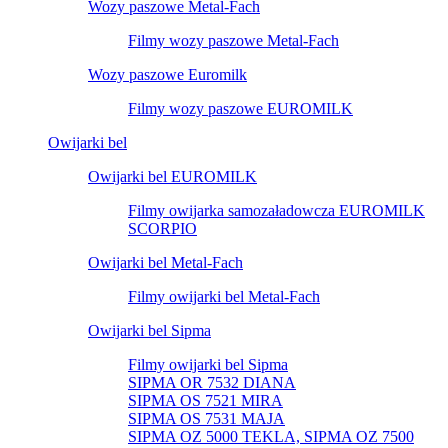
Wozy paszowe Metal-Fach
Filmy wozy paszowe Metal-Fach
Wozy paszowe Euromilk
Filmy wozy paszowe EUROMILK
Owijarki bel
Owijarki bel EUROMILK
Filmy owijarka samozaładowcza EUROMILK
SCORPIO
Owijarki bel Metal-Fach
Filmy owijarki bel Metal-Fach
Owijarki bel Sipma
Filmy owijarki bel Sipma
SIPMA OR 7532 DIANA
SIPMA OS 7521 MIRA
SIPMA OS 7531 MAJA
SIPMA OZ 5000 TEKLA, SIPMA OZ 7500