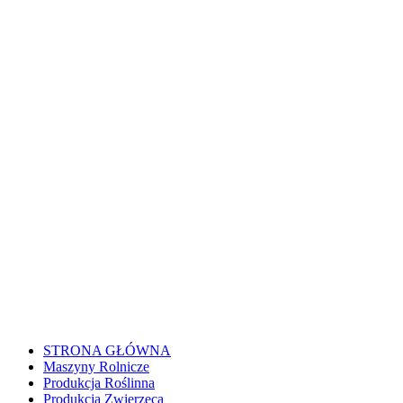
STRONA GŁÓWNA
Maszyny Rolnicze
Produkcja Roślinna
Produkcja Zwierzęca