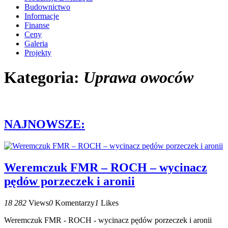
Budownictwo
Informacje
Finanse
Ceny
Galeria
Projekty
Kategoria:
Uprawa owoców
NAJNOWSZE:
Weremczuk FMR – ROCH – wycinacz
pędów porzeczek i aronii
18 282
Views
0
Komentarzy
1
Likes
Weremczuk FMR - ROCH - wycinacz pędów porzeczek i aronii