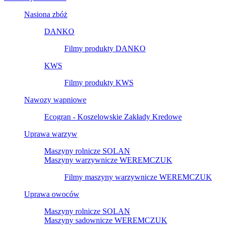
Nasiona zbóż
DANKO
Filmy produkty DANKO
KWS
Filmy produkty KWS
Nawozy wapniowe
Ecogran - Koszelowskie Zakłady Kredowe
Uprawa warzyw
Maszyny rolnicze SOLAN
Maszyny warzywnicze WEREMCZUK
Filmy maszyny warzywnicze WEREMCZUK
Uprawa owoców
Maszyny rolnicze SOLAN
Maszyny sadownicze WEREMCZUK