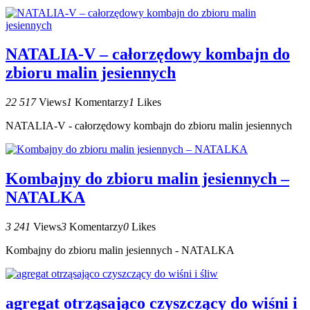
NATALIA-V – całorzędowy kombajn do
zbioru malin jesiennych
22 517
Views
1
Komentarzy
1
Likes
NATALIA-V - całorzędowy kombajn do zbioru malin jesiennych
Kombajny do zbioru malin jesiennych –
NATALKA
3 241
Views
3
Komentarzy
0
Likes
Kombajny do zbioru malin jesiennych - NATALKA
agregat otrząsająco czyszczący do wiśni i