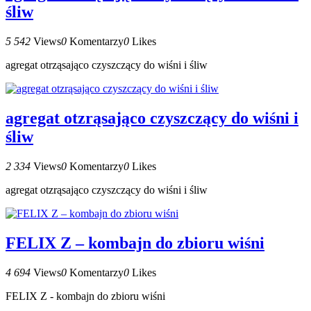
śliw
5 542
Views
0
Komentarzy
0
Likes
agregat otrząsająco czyszczący do wiśni i śliw
agregat otzrąsająco czyszczący do wiśni i
śliw
2 334
Views
0
Komentarzy
0
Likes
agregat otzrąsająco czyszczący do wiśni i śliw
FELIX Z – kombajn do zbioru wiśni
4 694
Views
0
Komentarzy
0
Likes
FELIX Z - kombajn do zbioru wiśni