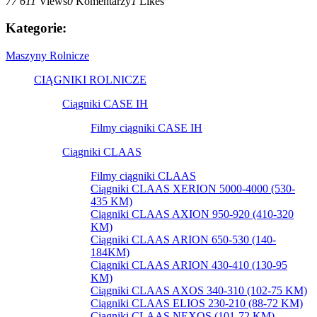
77 611
Views
0
Komentarzy
1
Likes
Kategorie:
Maszyny Rolnicze
CIĄGNIKI ROLNICZE
Ciągniki CASE IH
Filmy ciągniki CASE IH
Ciągniki CLAAS
Filmy ciągniki CLAAS
Ciągniki CLAAS XERION 5000-4000 (530-
435 KM)
Ciągniki CLAAS AXION 950-920 (410-320
KM)
Ciągniki CLAAS ARION 650-530 (140-
184KM)
Ciągniki CLAAS ARION 430-410 (130-95
KM)
Ciągniki CLAAS AXOS 340-310 (102-75 KM)
Ciągniki CLAAS ELIOS 230-210 (88-72 KM)
Ciągniki CLAAS NEXOS (101-72 KM)