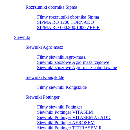
Rozrzutniki obornika Sipma
Filmy rozrzutniki obornika Sipma
SIPMA RO 1200 TORNADO
SIPMA RO 600,800,1000 ZEFIR
Siewniki
Siewniki Agro-masz
Filmy siewniki Agro-masz
Siewniki zbożowe Agro-masz rzędowe
Siewniki zbożowe Agro-masz nabudowane
Siewniki Kongskilde
Filmy siewniki Kongskilde
Siewniki Pottinger
Filmy siewniki Pottinger
Siewniki Pottinger VITASEM
Siewniki Pottinger VITASEM A / ADD
Siewniki Pottinger AEROSEM
Siewniki Pottinger TERRASEM R