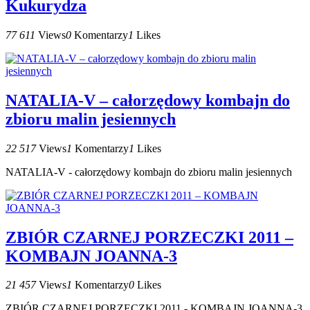
Kukurydza
77 611
Views
0
Komentarzy
1
Likes
NATALIA-V – całorzędowy kombajn do
zbioru malin jesiennych
22 517
Views
1
Komentarzy
1
Likes
NATALIA-V - całorzędowy kombajn do zbioru malin jesiennych
ZBIÓR CZARNEJ PORZECZKI 2011 –
KOMBAJN JOANNA-3
21 457
Views
1
Komentarzy
0
Likes
ZBIÓR CZARNEJ PORZECZKI 2011 - KOMBAJN JOANNA-3