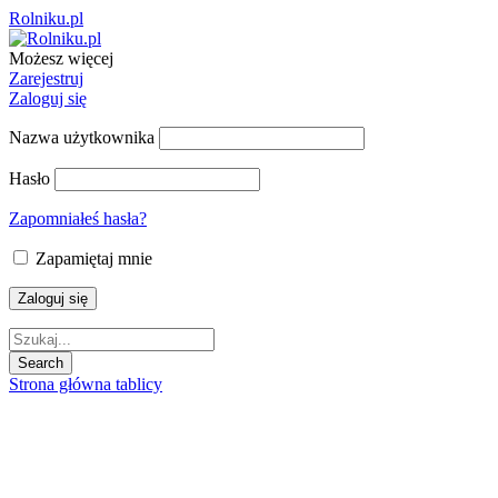
Rolniku.pl
Możesz więcej
Zarejestruj
Zaloguj się
Nazwa użytkownika
Hasło
Zapomniałeś hasła?
Zapamiętaj mnie
Strona główna tablicy