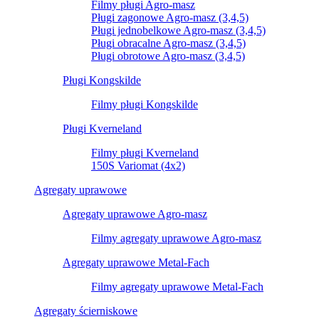
Filmy pługi Agro-masz
Pługi zagonowe Agro-masz (3,4,5)
Pługi jednobelkowe Agro-masz (3,4,5)
Pługi obracalne Agro-masz (3,4,5)
Pługi obrotowe Agro-masz (3,4,5)
Pługi Kongskilde
Filmy pługi Kongskilde
Pługi Kverneland
Filmy pługi Kverneland
150S Variomat (4x2)
Agregaty uprawowe
Agregaty uprawowe Agro-masz
Filmy agregaty uprawowe Agro-masz
Agregaty uprawowe Metal-Fach
Filmy agregaty uprawowe Metal-Fach
Agregaty ścierniskowe