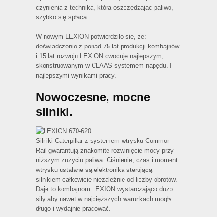
czynienia z techniką, która oszczędzając paliwo,
szybko się spłaca.
W nowym LEXION potwierdziło się, że:
doświadczenie z ponad 75 lat produkcji kombajnów
i 15 lat rozwoju LEXION owocuje najlepszym,
skonstruowanym w CLAAS systemem napędu. I
najlepszymi wynikami pracy.
Nowoczesne, mocne
silniki.
Silniki Caterpillar z systemem wtrysku Common
Rail gwarantują znakomite rozwinięcie mocy przy
niższym zużyciu paliwa. Ciśnienie, czas i moment
wtrysku ustalane są elektroniką sterującą
silnikiem całkowicie niezależnie od liczby obrotów.
Daje to kombajnom LEXION wystarczająco dużo
siły aby nawet w najcięższych warunkach mogły
długo i wydajnie pracować.