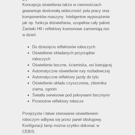
Koncepcja oświetlenia także w ciemnościach
gwarantuje doskonałą widoczność pola pracy oraz
komponentów maszyny. Inteligentne wyposażenie
jak np. funkcja doświetlania, uzupełnia cały pakiet.
Żarówki H9 i reflektory ksenonowe zamieniają noc
w dzień.
Do dziesięciu reflektorów roboczych
Oświetlenie składanych przyrządów
roboczych
Oświetlenie boczne, ścierniska, osi kierującej
Automatyczne oświetlenie rury rozładowczej
Automatyczne reflektory jazdy do tyłu
Oświetlenie układu czyszczenia, zbiornika
ziarna, zgonin
Światła serwisowe pod pokrywami bocznymi
Przenośne reflektory robocze
Przejrzyste i łatwe sterowanie oświetleniem
roboczym odbywa się przez panel obsługowy.
Konfiguracji lamp można szybko dokonać w
CEBIS.