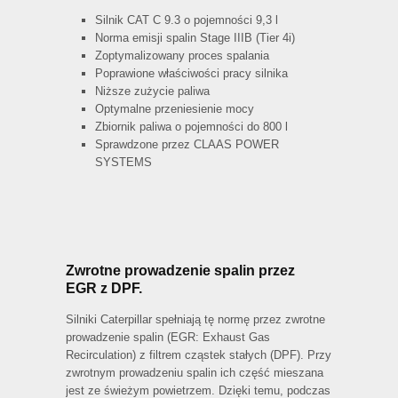
Silnik CAT C 9.3 o pojemności 9,3 l
Norma emisji spalin Stage IIIB (Tier 4i)
Zoptymalizowany proces spalania
Poprawione właściwości pracy silnika
Niższe zużycie paliwa
Optymalne przeniesienie mocy
Zbiornik paliwa o pojemności do 800 l
Sprawdzone przez CLAAS POWER
SYSTEMS
Zwrotne prowadzenie spalin przez
EGR z DPF.
Silniki Caterpillar spełniają tę normę przez zwrotne
prowadzenie spalin (EGR: Exhaust Gas
Recirculation) z filtrem cząstek stałych (DPF). Przy
zwrotnym prowadzeniu spalin ich część mieszana
jest ze świeżym powietrzem. Dzięki temu, podczas