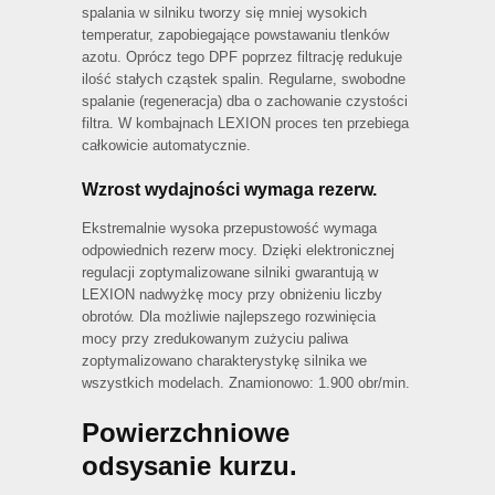
spalania w silniku tworzy się mniej wysokich
temperatur, zapobiegające powstawaniu tlenków
azotu. Oprócz tego DPF poprzez filtrację redukuje
ilość stałych cząstek spalin. Regularne, swobodne
spalanie (regeneracja) dba o zachowanie czystości
filtra. W kombajnach LEXION proces ten przebiega
całkowicie automatycznie.
Wzrost wydajności wymaga rezerw.
Ekstremalnie wysoka przepustowość wymaga
odpowiednich rezerw mocy. Dzięki elektronicznej
regulacji zoptymalizowane silniki gwarantują w
LEXION nadwyżkę mocy przy obniżeniu liczby
obrotów. Dla możliwie najlepszego rozwinięcia
mocy przy zredukowanym zużyciu paliwa
zoptymalizowano charakterystykę silnika we
wszystkich modelach. Znamionowo: 1.900 obr/min.
Powierzchniowe
odsysanie kurzu.