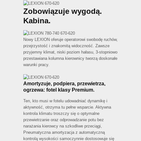
Zobowiązuje wygodą.
Kabina.
Nowy LEXION oferuje operatorowi swobodę ruchów,
przejrzystość i znakomitą widoczność. Zawsze
przyjemny klimat, niski poziom hałasu, 3-stopniowo
przestawiana kolumna kierownicy tworzą doskonałe
warunki pracy.
Amortyzuje, podpiera, przewietrza,
ogrzewa: fotel klasy Premium.
Ten, kto musi w fotelu udowadniać dynamikę i
aktywność, otrzyma tu pełne wsparcie. Aktywna
kontrola klimatu troszczy się o optymalne
przewietrzanie oraz odprowadzanie potu bez
narażania kierowcy na szkodliwe przeciągi,
Pneumatyczna amortyzacja z automatyczną
kontrolą wysokości samoczynnie dostosowuje się