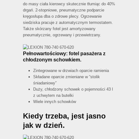
do masy ciała kierowcy skutecznie tłumiąc do 40%
drgań. 2-stopniowe, pneumatyczne podparcie
kręgosłupa dba o zdrowe plecy. Ogrzewanie
siedziska pracuje z automatycznym termostatem.
Także skórzany fotel jest amortyzowany
pneumatycznie, ogrzewany i przewietrzany.
Pełnowartościowy: fotel pasażera z
chłodzonym schowkiem.
Zintegrowane w drzwiach oparcie ramienia
Składane oparcie zmieniane w “stolik
śniadaniowy”
Duży, chłodzony schowek o pojemności 43 l
z uchwytem na butelki
Wiele innych schowków
Kiedy trzeba, jest jasno
jak w dzień.