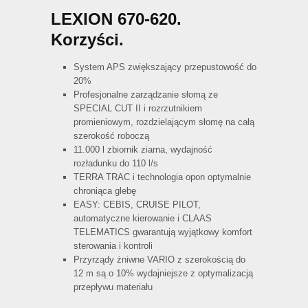
LEXION 670-620.
Korzyści.
System APS zwiększający przepustowość do
20%
Profesjonalne zarządzanie słomą ze
SPECIAL CUT II i rozrzutnikiem
promieniowym, rozdzielającym słomę na całą
szerokość roboczą
11.000 l zbiornik ziarna, wydajność
rozładunku do 110 l/s
TERRA TRAC i technologia opon optymalnie
chroniąca glebę
EASY: CEBIS, CRUISE PILOT,
automatyczne kierowanie i CLAAS
TELEMATICS gwarantują wyjątkowy komfort
sterowania i kontroli
Przyrządy żniwne VARIO z szerokością do
12 m są o 10% wydajniejsze z optymalizacją
przepływu materiału