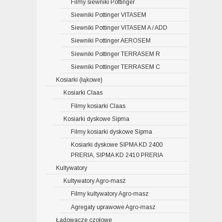
Filmy siewniki Pottinger
Siewniki Pottinger VITASEM
Siewniki Pottinger VITASEM A / ADD
Siewniki Pottinger AEROSEM
Siewniki Pottinger TERRASEM R
Siewniki Pottinger TERRASEM C
Kosiarki (łąkowe)
Kosiarki Claas
Filmy kosiarki Claas
Kosiarki dyskowe Sipma
Filmy kosiarki dyskowe Sipma
Kosiarki dyskowe SIPMA KD 2400
PRERIA, SIPMA KD 2410 PRERIA
Kultywatory
Kultywatory Agro-masz
Filmy kultywatory Agro-masz
Agregaty uprawowe Agro-masz
Ładowacze czołowe