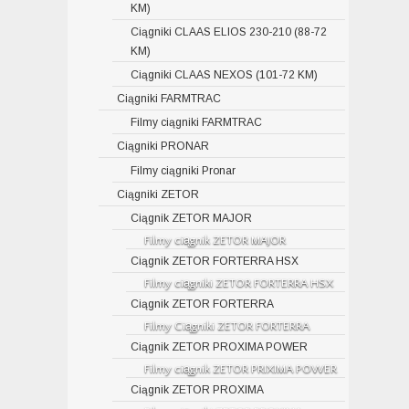
KM)
Ciągniki CLAAS ELIOS 230-210 (88-72
KM)
Ciągniki CLAAS NEXOS (101-72 KM)
Ciągniki FARMTRAC
Filmy ciągniki FARMTRAC
Ciągniki PRONAR
Filmy ciągniki Pronar
Ciągniki ZETOR
Ciągnik ZETOR MAJOR
Filmy ciągnik ZETOR MAJOR
Ciągnik ZETOR FORTERRA HSX
Filmy ciągniki ZETOR FORTERRA HSX
Ciągnik ZETOR FORTERRA
Filmy Ciągniki ZETOR FORTERRA
Ciągnik ZETOR PROXIMA POWER
Filmy ciągnik ZETOR PRIXIMA POWER
Ciągnik ZETOR PROXIMA