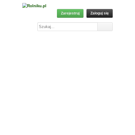
Zarejestruj
Zaloguj się