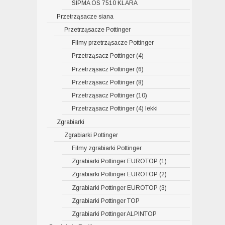
SIPMA OS 7510 KLARA
Przetrząsacze siana
Przetrząsacze Pottinger
Filmy przetrząsacze Pottinger
Przetrząsacz Pottinger (4)
Przetrząsacz Pottinger (6)
Przetrząsacz Pottinger (8)
Przetrząsacz Pottinger (10)
Przetrząsacz Pottinger (4) lekki
Zgrabiarki
Zgrabiarki Pottinger
Filmy zgrabiarki Pottinger
Zgrabiarki Pottinger EUROTOP (1)
Zgrabiarki Pottinger EUROTOP (2)
Zgrabiarki Pottinger EUROTOP (3)
Zgrabiarki Pottinger TOP
Zgrabiarki Pottinger ALPINTOP