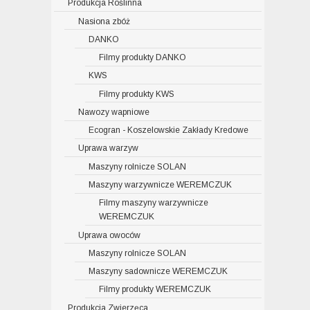
Produkcja Roślinna
Nasiona zbóż
DANKO
Filmy produkty DANKO
KWS
Filmy produkty KWS
Nawozy wapniowe
Ecogran - Koszelowskie Zakłady Kredowe
Uprawa warzyw
Maszyny rolnicze SOLAN
Maszyny warzywnicze WEREMCZUK
Filmy maszyny warzywnicze
WEREMCZUK
Uprawa owoców
Maszyny rolnicze SOLAN
Maszyny sadownicze WEREMCZUK
Filmy produkty WEREMCZUK
Produkcja Zwierzęca