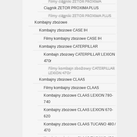
Filmy ciągniki ZETOR PROXIMA
Ciągnik ZETOR PROXIMA PLUS
Filmy ciągniki ZETOR PROXIMA PLUS
Kombajny zbożowe
Kombajny zbożowe CASE IH
Filmy kombajny zbożowe CASE IH
Kombajny zbożowe CATERPILLAR
Kombajn zbożowy CATERPILLAR LEXION
470r
Filmy kombajn zbożowy CATERPILLAR
LEXION 470r
Kombajny zbożowe CLAAS
Filmy kombajny zbożowe CLAAS
Kombajny zbożowe CLAAS LEXION 780-
740
Kombajny zbożowe CLAAS LEXION 670-
620
Kombajny zbożowe CLAAS TUCANO 480 /
470