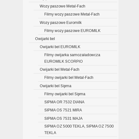
Wozy paszowe Metal-Fach
Filmy wozy paszowe Metal-Fach
Wozy paszowe Euromilk
Filmy wozy paszowe EUROMILK
Owijarki bel
Owijarki bel EUROMILK
Filmy owijarka samozaładowcza
EUROMILK SCORPIO
Owijarki bel Metal-Fach
Filmy owijarki bel Metal-Fach
Owijarki bel Sipma
Filmy owijarki bel Sipma
SIPMA OR 7532 DIANA
SIPMA OS 7521 MIRA
SIPMA OS 7531 MAJA
SIPMA OZ 5000 TEKLA, SIPMA OZ 7500
TEKLA