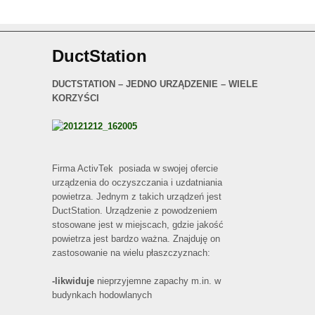
DuctStation
DUCTSTATION – JEDNO URZĄDZENIE – WIELE
KORZYŚCI
Firma ActivTek posiada w swojej ofercie
urządzenia do oczyszczania i uzdatniania
powietrza. Jednym z takich urządzeń jest
DuctStation. Urządzenie z powodzeniem
stosowane jest w miejscach, gdzie jakość
powietrza jest bardzo ważna. Znajduję on
zastosowanie na wielu płaszczyznach:
-likwiduje
nieprzyjemne zapachy m.in. w
budynkach hodowlanych