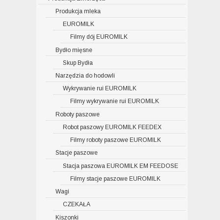
Produkcja mleka
EUROMILK
Filmy dój EUROMILK
Bydło mięsne
Skup Bydła
Narzędzia do hodowli
Wykrywanie rui EUROMILK
Filmy wykrywanie rui EUROMILK
Roboty paszowe
Robot paszowy EUROMILK FEEDEX
Filmy roboty paszowe EUROMILK
Stacje paszowe
Stacja paszowa EUROMILK EM FEEDOSE
Filmy stacje paszowe EUROMILK
Wagi
CZEKAŁA
Kiszonki