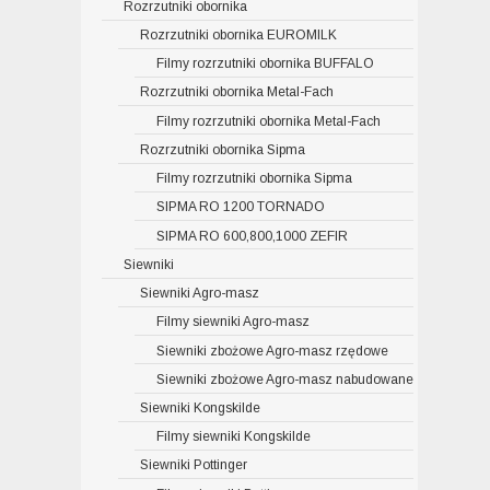
Rozrzutniki obornika
Rozrzutniki obornika EUROMILK
Filmy rozrzutniki obornika BUFFALO
Rozrzutniki obornika Metal-Fach
Filmy rozrzutniki obornika Metal-Fach
Rozrzutniki obornika Sipma
Filmy rozrzutniki obornika Sipma
SIPMA RO 1200 TORNADO
SIPMA RO 600,800,1000 ZEFIR
Siewniki
Siewniki Agro-masz
Filmy siewniki Agro-masz
Siewniki zbożowe Agro-masz rzędowe
Siewniki zbożowe Agro-masz nabudowane
Siewniki Kongskilde
Filmy siewniki Kongskilde
Siewniki Pottinger