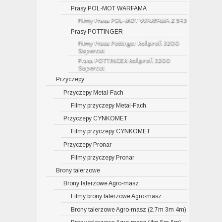
Prasy POL-MOT WARFAMA
Filmy Prasa POL-MOT WARFAMA Z 543
Prasy POTTINGER
Filmy Prasa Pottinger Rollprofi 3200
Supercut
Prasa POTTINGER Rollprofi 3200
Supercut
Przyczepy
Przyczepy Metal-Fach
Filmy przyczepy Metal-Fach
Przyczepy CYNKOMET
Filmy przyczepy CYNKOMET
Przyczepy Pronar
Filmy przyczepy Pronar
Brony talerzowe
Brony talerzowe Agro-masz
Filmy brony talerzowe Agro-masz
Brony talerzowe Agro-masz (2,7m 3m 4m)