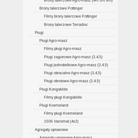
Brony talerzowe Agro-masz (4m 5m 6m)
Brony talerzowe Pottinger
Filmy brony talerzowe Pottinger
Brony talerzowe Terradisc
Pługi
Pługi Agro-masz
Filmy pługi Agro-masz
Pługi zagonowe Agro-masz (3,4,5)
Pługi jednobelkowe Agro-masz (3,4,5)
Pługi obracalne Agro-masz (3,4,5)
Pługi obrotowe Agro-masz (3,4,5)
Pługi Kongskilde
Filmy pługi Kongskilde
Pługi Kverneland
Filmy pługi Kverneland
150S Variomat (4x2)
Agregaty uprawowe
Agregaty uprawowe Agro-masz