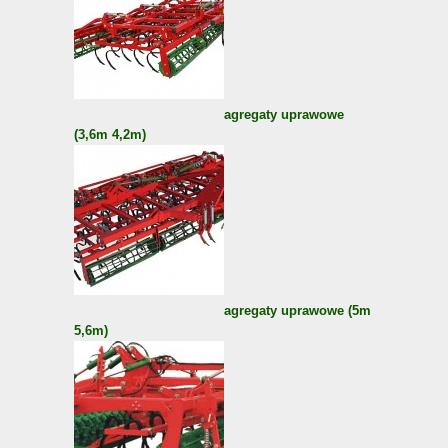
agregaty uprawowe
(3,6m 4,2m)
agregaty uprawowe (5m
5,6m)