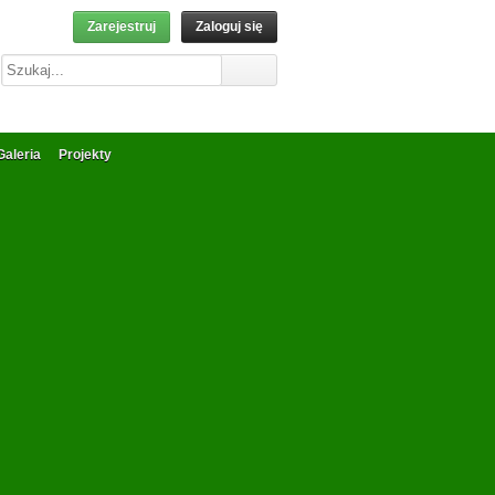
Zarejestruj
Zaloguj się
Galeria
Projekty