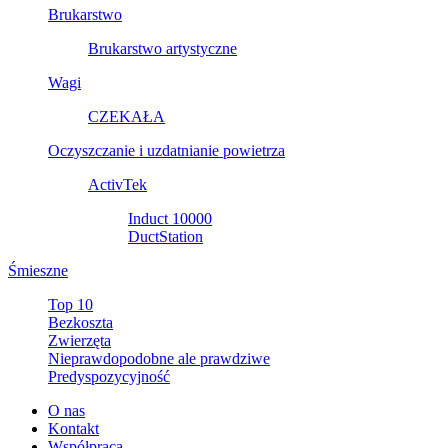
Brukarstwo
Brukarstwo artystyczne
Wagi
CZEKAŁA
Oczyszczanie i uzdatnianie powietrza
ActivTek
Induct 10000
DuctStation
Śmieszne
Top 10
Bezkoszta
Zwierzęta
Nieprawdopodobne ale prawdziwe
Predyspozycyjność
O nas
Kontakt
Współpraca