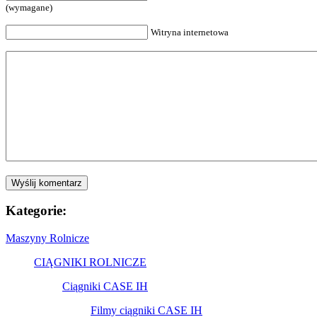
(wymagane)
Witryna internetowa
Kategorie:
Maszyny Rolnicze
CIĄGNIKI ROLNICZE
Ciągniki CASE IH
Filmy ciągniki CASE IH