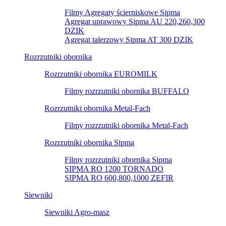
Filmy Agregaty ścierniskowe Sipma
Agregat uprawowy Sipma AU 220,260,300
DZIK
Agregat talerzowy Sipma AT 300 DZIK
Rozrzutniki obornika
Rozrzutniki obornika EUROMILK
Filmy rozrzutniki obornika BUFFALO
Rozrzutniki obornika Metal-Fach
Filmy rozrzutniki obornika Metal-Fach
Rozrzutniki obornika Sipma
Filmy rozrzutniki obornika Sipma
SIPMA RO 1200 TORNADO
SIPMA RO 600,800,1000 ZEFIR
Siewniki
Siewniki Agro-masz