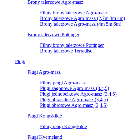
Brony talerzowe Agro-masz
Filmy brony talerzowe Agro-masz
Brony talerzowe Agro-masz (2,7m 3m 4m)
Brony talerzowe Agro-masz (4m 5m 6m)
Brony talerzowe Pottinger
Filmy brony talerzowe Pottinger
Brony talerzowe Terradisc
Pługi
Pługi Agro-masz
Filmy pługi Agro-masz
Pługi zagonowe Agro-masz (3,4,5)
Pługi jednobelkowe Agro-masz (3,4,5)
Pługi obracalne Agro-masz (3,4,5)
Pługi obrotowe Agro-masz (3,4,5)
Pługi Kongskilde
Filmy pługi Kongskilde
Pługi Kverneland