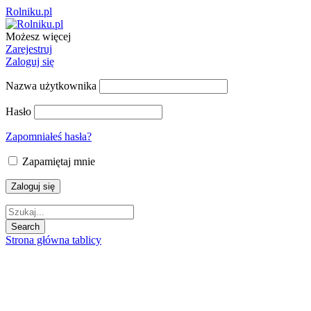
Rolniku.pl
Możesz więcej
Zarejestruj
Zaloguj się
Nazwa użytkownika
Hasło
Zapomniałeś hasła?
Zapamiętaj mnie
Strona główna tablicy