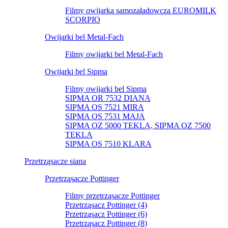
Filmy owijarka samozaładowcza EUROMILK
SCORPIO
Owijarki bel Metal-Fach
Filmy owijarki bel Metal-Fach
Owijarki bel Sipma
Filmy owijarki bel Sipma
SIPMA OR 7532 DIANA
SIPMA OS 7521 MIRA
SIPMA OS 7531 MAJA
SIPMA OZ 5000 TEKLA, SIPMA OZ 7500
TEKLA
SIPMA OS 7510 KLARA
Przetrząsacze siana
Przetrząsacze Pottinger
Filmy przetrząsacze Pottinger
Przetrząsacz Pottinger (4)
Przetrząsacz Pottinger (6)
Przetrząsacz Pottinger (8)