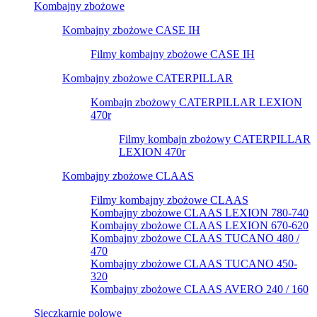
Kombajny zbożowe
Kombajny zbożowe CASE IH
Filmy kombajny zbożowe CASE IH
Kombajny zbożowe CATERPILLAR
Kombajn zbożowy CATERPILLAR LEXION
470r
Filmy kombajn zbożowy CATERPILLAR
LEXION 470r
Kombajny zbożowe CLAAS
Filmy kombajny zbożowe CLAAS
Kombajny zbożowe CLAAS LEXION 780-740
Kombajny zbożowe CLAAS LEXION 670-620
Kombajny zbożowe CLAAS TUCANO 480 /
470
Kombajny zbożowe CLAAS TUCANO 450-
320
Kombajny zbożowe CLAAS AVERO 240 / 160
Sieczkarnie polowe