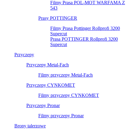
Filmy Prasa POL-MOT WARFAMA Z
543
Prasy POTTINGER
Filmy Prasa Pottinger Rollprofi 3200
Supercut
Prasa POTTINGER Rollprofi 3200
Supercut
Przyczepy
Przyczepy Metal-Fach
Filmy przyczepy Metal-Fach
Przyczepy CYNKOMET
Filmy przyczepy CYNKOMET
Przyczepy Pronar
Filmy przyczepy Pronar
Brony talerzowe