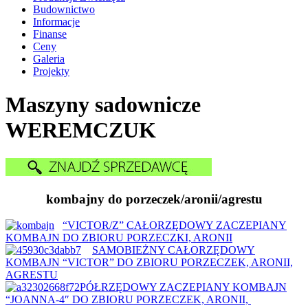
Budownictwo
Informacje
Finanse
Ceny
Galeria
Projekty
Maszyny sadownicze
WEREMCZUK
kombajny do porzeczek/aronii/agrestu
“VICTOR/Z” CAŁORZĘDOWY ZACZEPIANY
KOMBAJN DO ZBIORU PORZECZKI, ARONII
SAMOBIEŻNY CAŁORZĘDOWY
KOMBAJN “VICTOR” DO ZBIORU PORZECZEK, ARONII,
AGRESTU
PÓŁRZĘDOWY ZACZEPIANY KOMBAJN
“JOANNA-4″ DO ZBIORU PORZECZEK, ARONII,