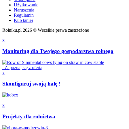
Użytkowanie
Naruszenia
Regulamin
Kup taniej
Rolniku.pl 2026 © Wszelkie prawa zastrzeżone
x
Monitoring dla Twojego gospodarstwa rolnego
Zapoznaj się z ofertą
x
Skonfiguruj swoją halę !
x
Projekty dla rolnictwa