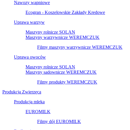
Nawozy wapniowe
Ecogran - Koszelowskie Zakłady Kredowe
Uprawa warzyw
Maszyny rolnicze SOLAN
Maszyny warzywnicze WEREMCZUK
Filmy maszyny warzywnicze WEREMCZUK
Uprawa owoców
Maszyny rolnicze SOLAN
Maszyny sadownicze WEREMCZUK
Filmy produkty WEREMCZUK
Produkcja Zwierzęca
Produkcja mleka
EUROMILK
Filmy dój EUROMILK