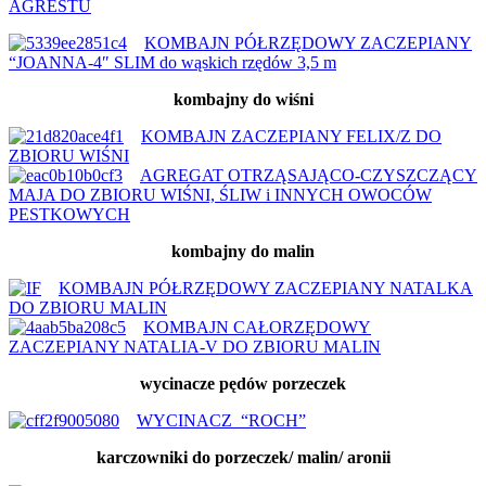
AGRESTU
KOMBAJN PÓŁRZĘDOWY ZACZEPIANY
“JOANNA-4″ SLIM do wąskich rzędów 3,5 m
kombajny do wiśni
KOMBAJN ZACZEPIANY FELIX/Z DO
ZBIORU WIŚNI
AGREGAT OTRZĄSAJĄCO-CZYSZCZĄCY
MAJA DO ZBIORU WIŚNI, ŚLIW i INNYCH OWOCÓW
PESTKOWYCH
kombajny do malin
KOMBAJN PÓŁRZĘDOWY ZACZEPIANY NATALKA
DO ZBIORU MALIN
KOMBAJN CAŁORZĘDOWY
ZACZEPIANY NATALIA-V DO ZBIORU MALIN
wycinacze pędów porzeczek
WYCINACZ “ROCH”
karczowniki do porzeczek/ malin/ aronii