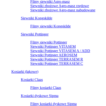
Filmy siewniki Agro-masz
Siewniki zbożowe Agro-masz rzędowe
Siewniki zbożowe Agro-masz nabudowane
Siewniki Kongskilde
Filmy siewniki Kongskilde
Siewniki Pottinger
Filmy siewniki Pottinger
Siewniki Pottinger VITASEM
Siewniki Pottinger VITASEM A / ADD
Siewniki Pottinger AEROSEM
Siewniki Pottinger TERRASEM R
Siewniki Pottinger TERRASEM C
Kosiarki (łąkowe)
Kosiarki Claas
Filmy kosiarki Claas
Kosiarki dyskowe Sipma
Filmy kosiarki dyskowe Sipma