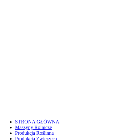
STRONA GŁÓWNA
Maszyny Rolnicze
Produkcja Roślinna
Produkcja Zwierzęca