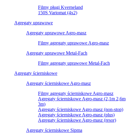
Filmy pługi Kverneland
150S Variomat (4x2)
Agregaty uprawowe
Agregaty uprawowe Agro-masz
Filmy agregaty uprawowe Agro-masz
Agregaty uprawowe Metal-Fach
Filmy agregaty uprawowe Metal-Fach
Agregaty ścierniskowe
Agregaty ścierniskowe Agro-masz
Filmy agregaty ścierniskowe Agro-masz
Agregaty ścierniskowe Agro-masz (2,1m 2,6m
3m)
Agregaty ścierniskowe Agro-masz (non-stop)
Agregaty ścierniskowe Agro-masz (plus)
Agregaty ścierniskowe Agro-masz (resor)
Agregaty ścierniskowe Sipma