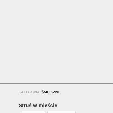
KATEGORIA:
ŚMIESZNE
Struś w mieście