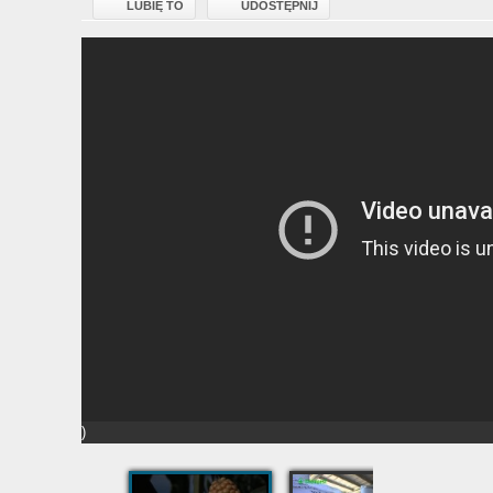
LUBIĘ TO
UDOSTĘPNIJ
)