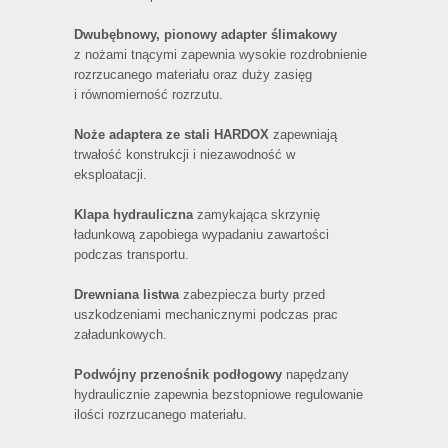
Dwubębnowy, pionowy adapter ślimakowy
z nożami tnącymi zapewnia wysokie rozdrobnienie
rozrzucanego materiału oraz duży zasięg
i równomierność rozrzutu.
Noże adaptera ze stali HARDOX
zapewniają
trwałość konstrukcji i niezawodność w
eksploatacji.
Klapa hydrauliczna
zamykająca skrzynię
ładunkową zapobiega wypadaniu zawartości
podczas transportu.
Drewniana listwa
zabezpiecza burty przed
uszkodzeniami mechanicznymi podczas prac
załadunkowych.
Podwójny przenośnik podłogowy
napędzany
hydraulicznie zapewnia bezstopniowe regulowanie
ilości rozrzucanego materiału.