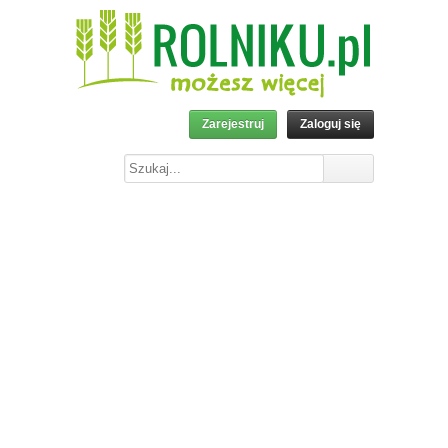
Zarejestruj
Zaloguj się