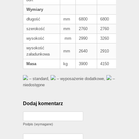
Wymiary
długość
mm
6800
6800
6800
szerokość
mm
2760
2760
2667
wysokość
mm
2990
3260
3620
wysokość
mm
2640
2910
3280
załadunkowa
Masa
kg
3900
4150
4670
– standard,
– wyposażenie dodatkowe,
–
niedostępne
Dodaj komentarz
Podpis (wymagane)