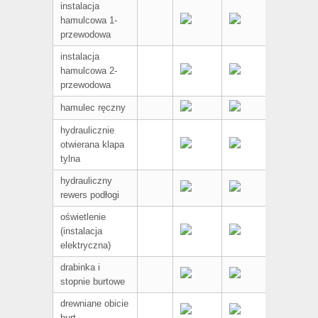
instalacja
hamulcowa 1-
przewodowa
instalacja
hamulcowa 2-
przewodowa
hamulec ręczny
hydraulicznie
otwierana klapa
tylna
hydrauliczny
rewers podłogi
oświetlenie
(instalacja
elektryczna)
drabinka i
stopnie burtowe
drewniane obicie
burt