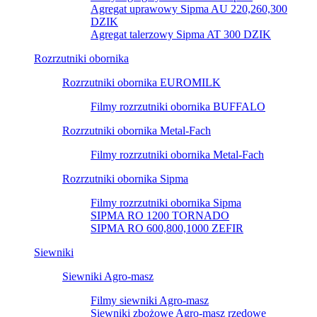
Agregat uprawowy Sipma AU 220,260,300
DZIK
Agregat talerzowy Sipma AT 300 DZIK
Rozrzutniki obornika
Rozrzutniki obornika EUROMILK
Filmy rozrzutniki obornika BUFFALO
Rozrzutniki obornika Metal-Fach
Filmy rozrzutniki obornika Metal-Fach
Rozrzutniki obornika Sipma
Filmy rozrzutniki obornika Sipma
SIPMA RO 1200 TORNADO
SIPMA RO 600,800,1000 ZEFIR
Siewniki
Siewniki Agro-masz
Filmy siewniki Agro-masz
Siewniki zbożowe Agro-masz rzędowe