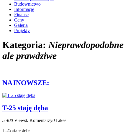
Budownictwo
Informacje
Finanse
Ceny
Galeria
Projekty
Kategoria:
Nieprawdopodobne
ale prawdziwe
NAJNOWSZE:
T-25 staję dęba
5 400
Views
0
Komentarzy
0
Likes
T-25 staję dęba