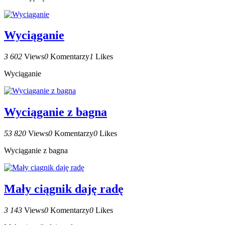
Wyciąganie
3 602
Views
0
Komentarzy
1
Likes
Wyciąganie
Wyciąganie z bagna
53 820
Views
0
Komentarzy
0
Likes
Wyciąganie z bagna
Mały ciągnik daję radę
3 143
Views
0
Komentarzy
0
Likes