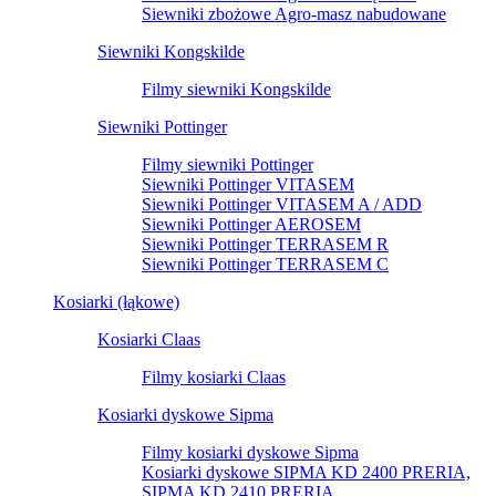
Siewniki zbożowe Agro-masz nabudowane
Siewniki Kongskilde
Filmy siewniki Kongskilde
Siewniki Pottinger
Filmy siewniki Pottinger
Siewniki Pottinger VITASEM
Siewniki Pottinger VITASEM A / ADD
Siewniki Pottinger AEROSEM
Siewniki Pottinger TERRASEM R
Siewniki Pottinger TERRASEM C
Kosiarki (łąkowe)
Kosiarki Claas
Filmy kosiarki Claas
Kosiarki dyskowe Sipma
Filmy kosiarki dyskowe Sipma
Kosiarki dyskowe SIPMA KD 2400 PRERIA,
SIPMA KD 2410 PRERIA