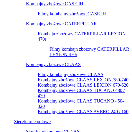
Kombajny zbożowe CASE IH
Filmy kombajny zbożowe CASE IH
Kombajny zbożowe CATERPILLAR
Kombajn zbożowy CATERPILLAR LEXION
470r
Filmy kombajn zbożowy CATERPILLAR
LEXION 470r
Kombajny zbożowe CLAAS
Filmy kombajny zbożowe CLAAS
Kombajny zbożowe CLAAS LEXION 780-740
Kombajny zbożowe CLAAS LEXION 670-620
Kombajny zbożowe CLAAS TUCANO 480 /
470
Kombajny zbożowe CLAAS TUCANO 450-
320
Kombajny zbożowe CLAAS AVERO 240 / 160
Sieczkarnie polowe
Sieczkarnie polowe CLAAS