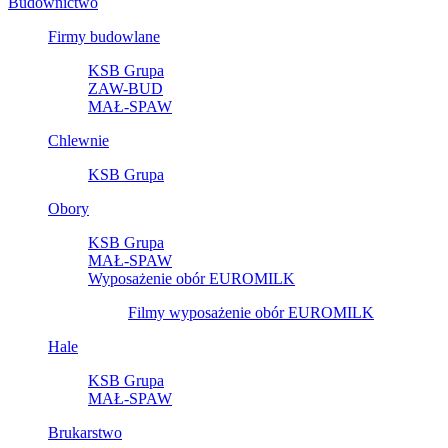
Budownictwo
Firmy budowlane
KSB Grupa
ZAW-BUD
MAŁ-SPAW
Chlewnie
KSB Grupa
Obory
KSB Grupa
MAŁ-SPAW
Wyposażenie obór EUROMILK
Filmy wyposażenie obór EUROMILK
Hale
KSB Grupa
MAŁ-SPAW
Brukarstwo