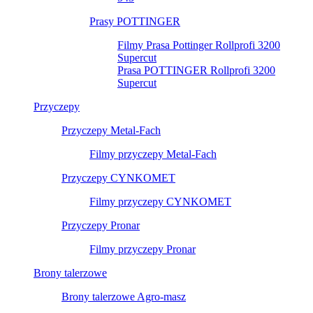
Prasy POTTINGER
Filmy Prasa Pottinger Rollprofi 3200
Supercut
Prasa POTTINGER Rollprofi 3200
Supercut
Przyczepy
Przyczepy Metal-Fach
Filmy przyczepy Metal-Fach
Przyczepy CYNKOMET
Filmy przyczepy CYNKOMET
Przyczepy Pronar
Filmy przyczepy Pronar
Brony talerzowe
Brony talerzowe Agro-masz