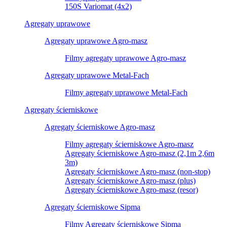
150S Variomat (4x2)
Agregaty uprawowe
Agregaty uprawowe Agro-masz
Filmy agregaty uprawowe Agro-masz
Agregaty uprawowe Metal-Fach
Filmy agregaty uprawowe Metal-Fach
Agregaty ścierniskowe
Agregaty ścierniskowe Agro-masz
Filmy agregaty ścierniskowe Agro-masz
Agregaty ścierniskowe Agro-masz (2,1m 2,6m
3m)
Agregaty ścierniskowe Agro-masz (non-stop)
Agregaty ścierniskowe Agro-masz (plus)
Agregaty ścierniskowe Agro-masz (resor)
Agregaty ścierniskowe Sipma
Filmy Agregaty ścierniskowe Sipma