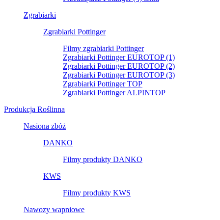
Zgrabiarki
Zgrabiarki Pottinger
Filmy zgrabiarki Pottinger
Zgrabiarki Pottinger EUROTOP (1)
Zgrabiarki Pottinger EUROTOP (2)
Zgrabiarki Pottinger EUROTOP (3)
Zgrabiarki Pottinger TOP
Zgrabiarki Pottinger ALPINTOP
Produkcja Roślinna
Nasiona zbóż
DANKO
Filmy produkty DANKO
KWS
Filmy produkty KWS
Nawozy wapniowe