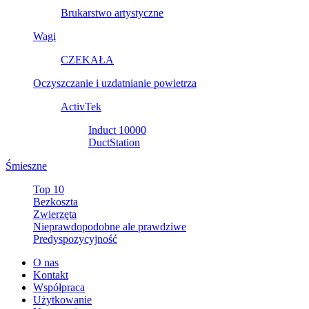
Brukarstwo artystyczne
Wagi
CZEKAŁA
Oczyszczanie i uzdatnianie powietrza
ActivTek
Induct 10000
DuctStation
Śmieszne
Top 10
Bezkoszta
Zwierzęta
Nieprawdopodobne ale prawdziwe
Predyspozycyjność
O nas
Kontakt
Współpraca
Użytkowanie