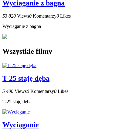
Wyciąganie z bagna
53 820
Views
0
Komentarzy
0
Likes
Wyciąganie z bagna
Wszystkie filmy
T-25 staję dęba
5 400
Views
0
Komentarzy
0
Likes
T-25 staję dęba
Wyciąganie