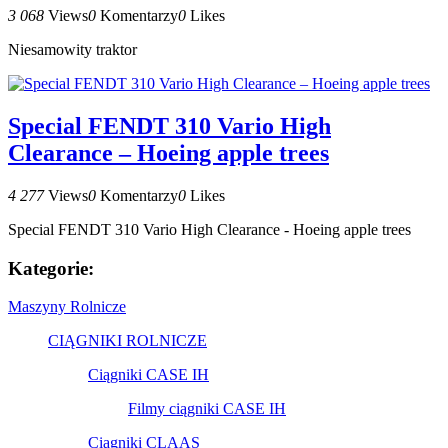
3 068
Views
0
Komentarzy
0
Likes
Niesamowity traktor
Special FENDT 310 Vario High
Clearance – Hoeing apple trees
4 277
Views
0
Komentarzy
0
Likes
Special FENDT 310 Vario High Clearance - Hoeing apple trees
Kategorie:
Maszyny Rolnicze
CIĄGNIKI ROLNICZE
Ciągniki CASE IH
Filmy ciągniki CASE IH
Ciągniki CLAAS