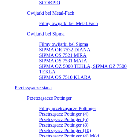
SCORPIO
Owijarki bel Metal-Fach
Filmy owijarki bel Metal-Fach
Owijarki bel Sipma
Filmy owijarki bel Sipma
SIPMA OR 7532 DIANA
SIPMA OS 7521 MIRA
SIPMA OS 7531 MAJA
SIPMA OZ 5000 TEKLA, SIPMA OZ 7500
TEKLA
SIPMA OS 7510 KLARA
Przetrząsacze siana
Przetrząsacze Pottinger
Filmy przetrząsacze Pottinger
Przetrząsacz Pottinger (4)
Przetrząsacz Pottinger (6)
Przetrząsacz Pottinger (8)
Przetrząsacz Pottinger (10)
Przetrząsacz Pottinger (4) lekki