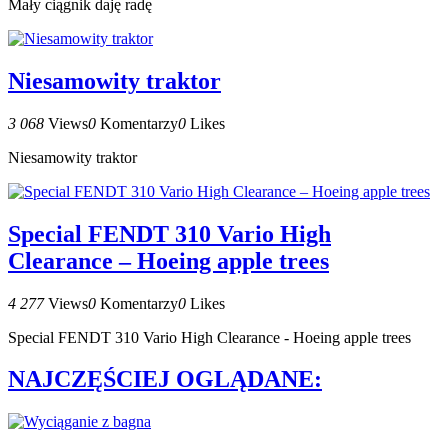
Mały ciągnik daję radę
Niesamowity traktor
3 068
Views
0
Komentarzy
0
Likes
Niesamowity traktor
Special FENDT 310 Vario High
Clearance – Hoeing apple trees
4 277
Views
0
Komentarzy
0
Likes
Special FENDT 310 Vario High Clearance - Hoeing apple trees
NAJCZĘŚCIEJ OGLĄDANE: