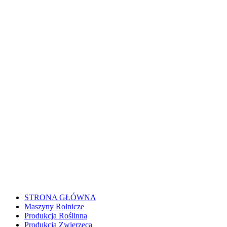
STRONA GŁÓWNA
Maszyny Rolnicze
Produkcja Roślinna
Produkcja Zwierzęca