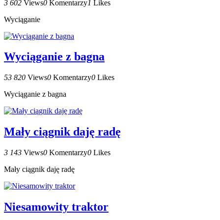
3 602
Views
0
Komentarzy
1
Likes
Wyciąganie
Wyciąganie z bagna
53 820
Views
0
Komentarzy
0
Likes
Wyciąganie z bagna
Mały ciągnik daję radę
3 143
Views
0
Komentarzy
0
Likes
Mały ciągnik daję radę
Niesamowity traktor