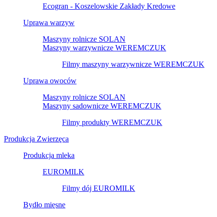
Ecogran - Koszelowskie Zakłady Kredowe
Uprawa warzyw
Maszyny rolnicze SOLAN
Maszyny warzywnicze WEREMCZUK
Filmy maszyny warzywnicze WEREMCZUK
Uprawa owoców
Maszyny rolnicze SOLAN
Maszyny sadownicze WEREMCZUK
Filmy produkty WEREMCZUK
Produkcja Zwierzęca
Produkcja mleka
EUROMILK
Filmy dój EUROMILK
Bydło mięsne