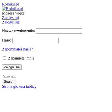
Rolniku.pl
Możesz więcej
Zarejestruj
Zaloguj się
Nazwa użytkownika
Hasło
Zapomniałeś hasła?
Zapamiętaj mnie
Strona główna tablicy