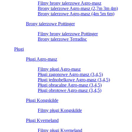
Filmy brony talerzowe Agro-masz
Brony talerzowe Agro-masz (2,7m 3m 4m)
Brony talerzowe Agro-masz (4m 5m 6m)
Brony talerzowe Pottinger
Filmy brony talerzowe Pottinger
Brony talerzowe Terradisc
Pługi
Pługi Agro-masz
Filmy pługi Agro-masz
Pługi zagonowe Agro-masz (3,4,5)
Pługi jednobelkowe Agro-masz (3,4,5)
Pługi obracalne Agro-masz (3,4,5)
Pługi obrotowe Agro-masz (3,4,5)
Pługi Kongskilde
Filmy pługi Kongskilde
Pługi Kverneland
Filmy pługi Kverneland