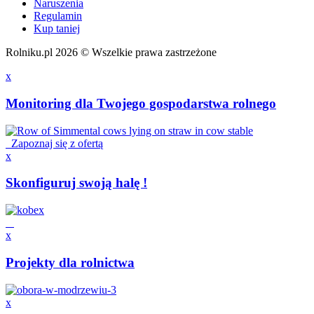
Naruszenia
Regulamin
Kup taniej
Rolniku.pl 2026 © Wszelkie prawa zastrzeżone
x
Monitoring dla Twojego gospodarstwa rolnego
Zapoznaj się z ofertą
x
Skonfiguruj swoją halę !
x
Projekty dla rolnictwa
x