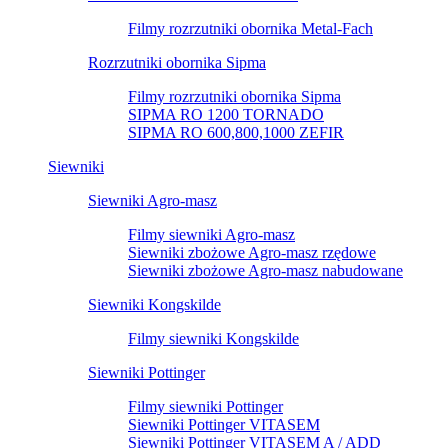
Filmy rozrzutniki obornika Metal-Fach
Rozrzutniki obornika Sipma
Filmy rozrzutniki obornika Sipma
SIPMA RO 1200 TORNADO
SIPMA RO 600,800,1000 ZEFIR
Siewniki
Siewniki Agro-masz
Filmy siewniki Agro-masz
Siewniki zbożowe Agro-masz rzędowe
Siewniki zbożowe Agro-masz nabudowane
Siewniki Kongskilde
Filmy siewniki Kongskilde
Siewniki Pottinger
Filmy siewniki Pottinger
Siewniki Pottinger VITASEM
Siewniki Pottinger VITASEM A / ADD