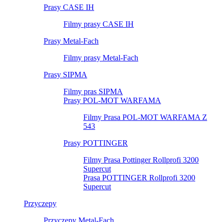
Prasy CASE IH
Filmy prasy CASE IH
Prasy Metal-Fach
Filmy prasy Metal-Fach
Prasy SIPMA
Filmy pras SIPMA
Prasy POL-MOT WARFAMA
Filmy Prasa POL-MOT WARFAMA Z
543
Prasy POTTINGER
Filmy Prasa Pottinger Rollprofi 3200
Supercut
Prasa POTTINGER Rollprofi 3200
Supercut
Przyczepy
Przyczepy Metal-Fach