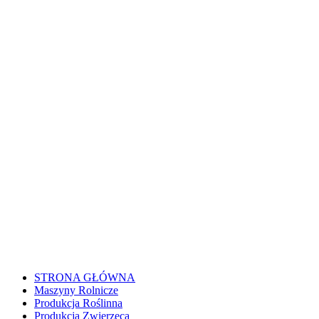
STRONA GŁÓWNA
Maszyny Rolnicze
Produkcja Roślinna
Produkcja Zwierzęca