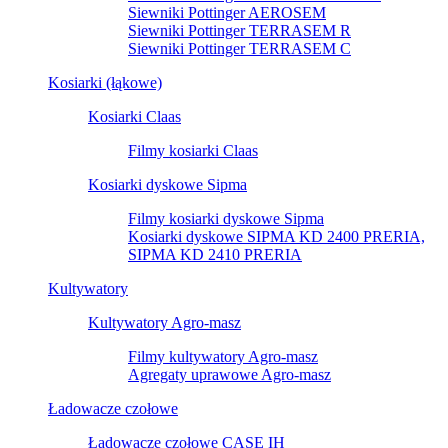
Siewniki Pottinger AEROSEM
Siewniki Pottinger TERRASEM R
Siewniki Pottinger TERRASEM C
Kosiarki (łąkowe)
Kosiarki Claas
Filmy kosiarki Claas
Kosiarki dyskowe Sipma
Filmy kosiarki dyskowe Sipma
Kosiarki dyskowe SIPMA KD 2400 PRERIA,
SIPMA KD 2410 PRERIA
Kultywatory
Kultywatory Agro-masz
Filmy kultywatory Agro-masz
Agregaty uprawowe Agro-masz
Ładowacze czołowe
Ładowacze czołowe CASE IH