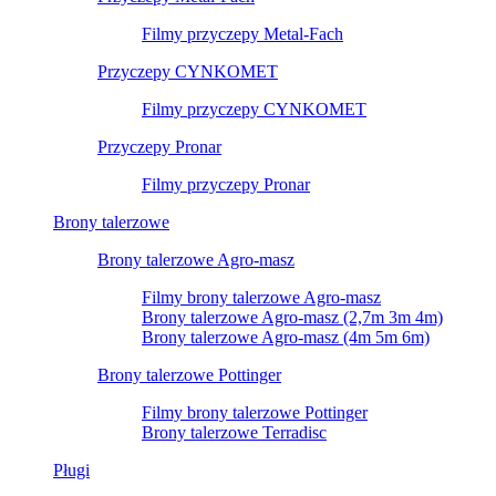
Filmy przyczepy Metal-Fach
Przyczepy CYNKOMET
Filmy przyczepy CYNKOMET
Przyczepy Pronar
Filmy przyczepy Pronar
Brony talerzowe
Brony talerzowe Agro-masz
Filmy brony talerzowe Agro-masz
Brony talerzowe Agro-masz (2,7m 3m 4m)
Brony talerzowe Agro-masz (4m 5m 6m)
Brony talerzowe Pottinger
Filmy brony talerzowe Pottinger
Brony talerzowe Terradisc
Pługi