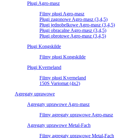
Pługi Agro-masz
Filmy pługi Agro-masz
Pługi zagonowe Agro-masz (3,4,5)
Pługi jednobelkowe Agro-masz (3,4,5)
Pługi obracalne Agro-masz (3,4,5)
Pługi obrotowe Agro-masz (3,4,5)
Pługi Kongskilde
Filmy pługi Kongskilde
Pługi Kverneland
Filmy pługi Kverneland
150S Variomat (4x2)
Agregaty uprawowe
Agregaty uprawowe Agro-masz
Filmy agregaty uprawowe Agro-masz
Agregaty uprawowe Metal-Fach
Filmy agregaty uprawowe Metal-Fach