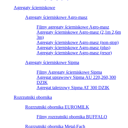
Agregaty ścierniskowe
Agregaty ścierniskowe Agro-masz
Filmy agregaty ścierniskowe Agro-masz
Agregaty ścierniskowe Agro-masz (2,1m 2,6m
3m)
Agregaty ścierniskowe Agro-masz (non-stop)
Agregaty ścierniskowe Agro-masz (plus)
Agregaty ścierniskowe Agro-masz (resor)
Agregaty ścierniskowe Sipma
Filmy Agregaty ścierniskowe Sipma
Agregat uprawowy Sipma AU 220,260,300
DZIK
Agregat talerzowy Sipma AT 300 DZIK
Rozrzutniki obornika
Rozrzutniki obornika EUROMILK
Filmy rozrzutniki obornika BUFFALO
Rozrzutniki obornika Metal-Fach