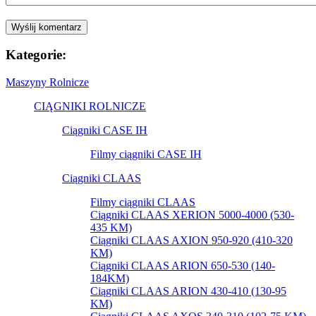
Kategorie:
Maszyny Rolnicze
CIĄGNIKI ROLNICZE
Ciągniki CASE IH
Filmy ciągniki CASE IH
Ciągniki CLAAS
Filmy ciągniki CLAAS
Ciągniki CLAAS XERION 5000-4000 (530-
435 KM)
Ciągniki CLAAS AXION 950-920 (410-320
KM)
Ciągniki CLAAS ARION 650-530 (140-
184KM)
Ciągniki CLAAS ARION 430-410 (130-95
KM)