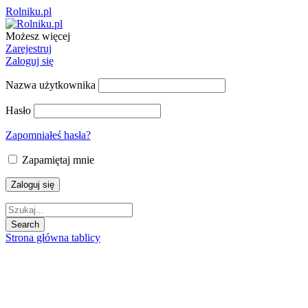
Rolniku.pl
Możesz więcej
Zarejestruj
Zaloguj się
Nazwa użytkownika
Hasło
Zapomniałeś hasła?
Zapamiętaj mnie
Strona główna tablicy