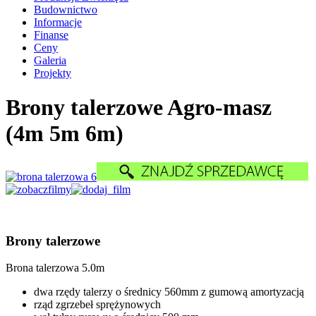
Budownictwo
Informacje
Finanse
Ceny
Galeria
Projekty
Brony talerzowe Agro-masz
(4m 5m 6m)
Brony talerzowe
Brona talerzowa 5.0m
dwa rzędy talerzy o średnicy 560mm z gumową amortyzacją
rząd zgrzebeł sprężynowych