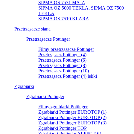
SIPMA OS 7531 MAJA
SIPMA OZ 5000 TEKLA, SIPMA OZ 7500
TEKLA
SIPMA OS 7510 KLARA
Przetrząsacze siana
Przetrząsacze Pottinger
Filmy przetrząsacze Pottinger
Przetrząsacz Pottinger (4)
Przetrząsacz Pottinger (6)
Przetrząsacz Pottinger (8)
Przetrząsacz Pottinger (10)
Przetrząsacz Pottinger (4) lekki
Zgrabiarki
Zgrabiarki Pottinger
Filmy zgrabiarki Pottinger
Zgrabiarki Pottinger EUROTOP (1)
Zgrabiarki Pottinger EUROTOP (2)
Zgrabiarki Pottinger EUROTOP (3)
Zgrabiarki Pottinger TOP
Zgrabiarki Pottinger ALPINTOP