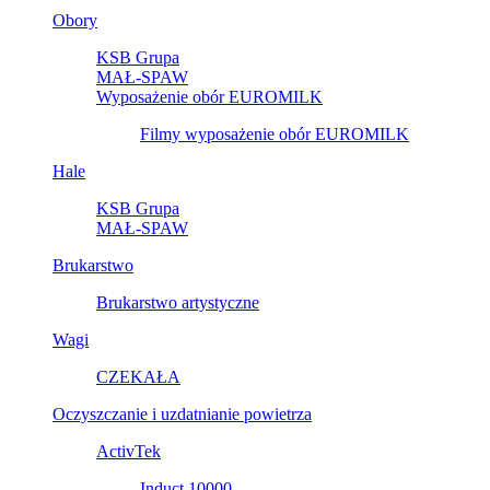
Obory
KSB Grupa
MAŁ-SPAW
Wyposażenie obór EUROMILK
Filmy wyposażenie obór EUROMILK
Hale
KSB Grupa
MAŁ-SPAW
Brukarstwo
Brukarstwo artystyczne
Wagi
CZEKAŁA
Oczyszczanie i uzdatnianie powietrza
ActivTek
Induct 10000