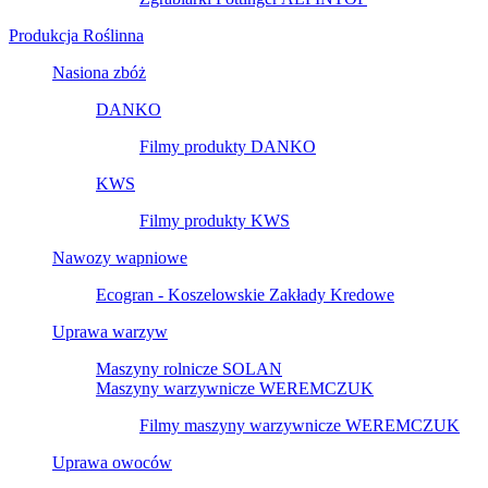
Produkcja Roślinna
Nasiona zbóż
DANKO
Filmy produkty DANKO
KWS
Filmy produkty KWS
Nawozy wapniowe
Ecogran - Koszelowskie Zakłady Kredowe
Uprawa warzyw
Maszyny rolnicze SOLAN
Maszyny warzywnicze WEREMCZUK
Filmy maszyny warzywnicze WEREMCZUK
Uprawa owoców