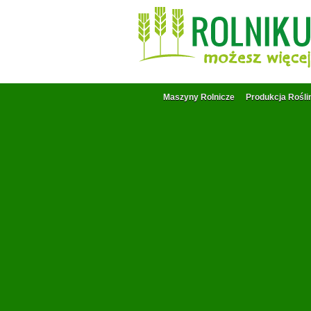
Maszyny Rolnicze
Produkcja Rośli