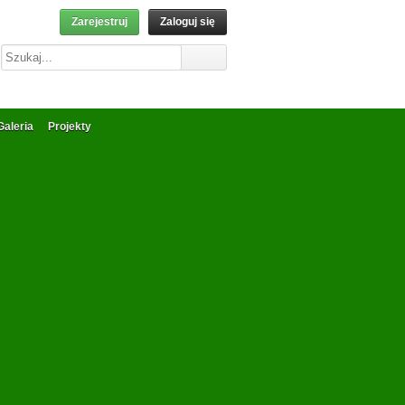
Zarejestruj
Zaloguj się
Galeria
Projekty