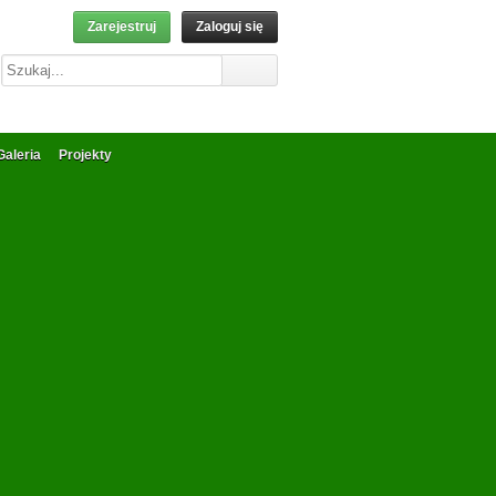
Zarejestruj
Zaloguj się
Galeria
Projekty