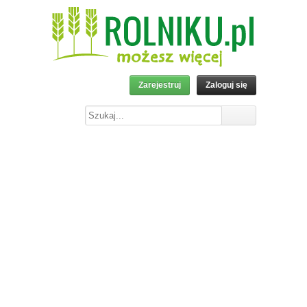
Zarejestruj
Zaloguj się