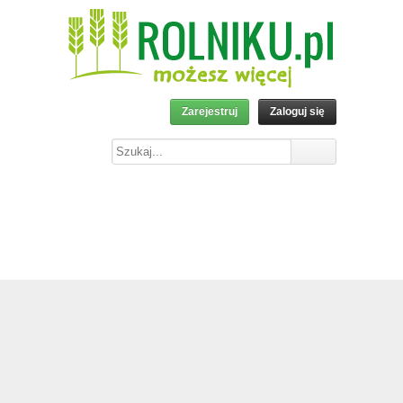
Zarejestruj
Zaloguj się