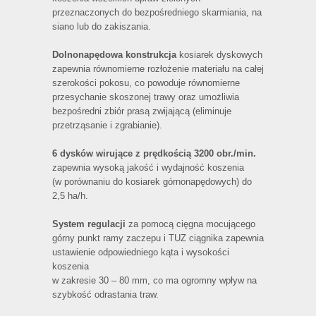
przeznaczonych do bezpośredniego skarmiania, na
siano lub do zakiszania.
Dolnonapędowa konstrukcja
kosiarek dyskowych
zapewnia równomierne rozłożenie materiału na całej
szerokości pokosu, co powoduje równomierne
przesychanie skoszonej trawy oraz umożliwia
bezpośredni zbiór prasą zwijającą (eliminuje
przetrząsanie i zgrabianie).
6 dysków wirujące z prędkością 3200 obr./min.
zapewnia wysoką jakość i wydajność koszenia
(w porównaniu do kosiarek górnonapędowych) do
2,5 ha/h.
System regulacji
za pomocą cięgna mocującego
górny punkt ramy zaczepu i TUZ ciągnika zapewnia
ustawienie odpowiedniego kąta i wysokości
koszenia
w zakresie 30 – 80 mm, co ma ogromny wpływ na
szybkość odrastania traw.