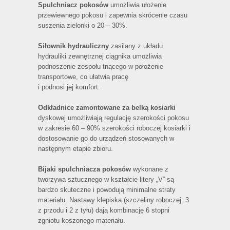
Spulchniacz pokosów
umożliwia ułożenie
przewiewnego pokosu i zapewnia skrócenie czasu
suszenia zielonki o 20 – 30%.
Siłownik hydrauliczny
zasilany z układu
hydrauliki zewnętrznej ciągnika umożliwia
podnoszenie zespołu tnącego w położenie
transportowe, co ułatwia pracę
i podnosi jej komfort.
Odkładnice zamontowane za belką kosiarki
dyskowej umożliwiają regulację szerokości pokosu
w zakresie 60 – 90% szerokości roboczej kosiarki i
dostosowanie go do urządzeń stosowanych w
następnym etapie zbioru.
Bijaki spulchniacza pokosów
wykonane z
tworzywa sztucznego w kształcie litery „V” są
bardzo skuteczne i powodują minimalne straty
materiału. Nastawy klepiska (szczeliny roboczej: 3
z przodu i 2 z tyłu) dają kombinację 6 stopni
zgniotu koszonego materiału.