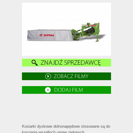
Kosiarki dyskowe dolnonapędowe stosowane są do
koszenia wszelkich upraw zielonych