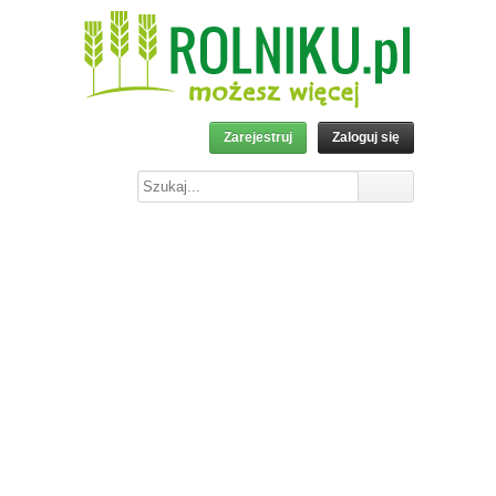
Zarejestruj
Zaloguj się