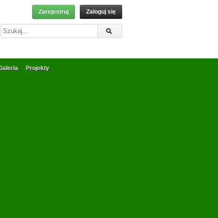
Zarejestruj
Zaloguj się
Galeria
Projekty