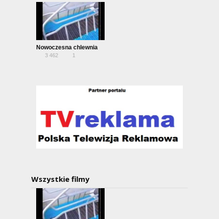
Nowoczesna chlewnia
3 462
1
Wszystkie filmy