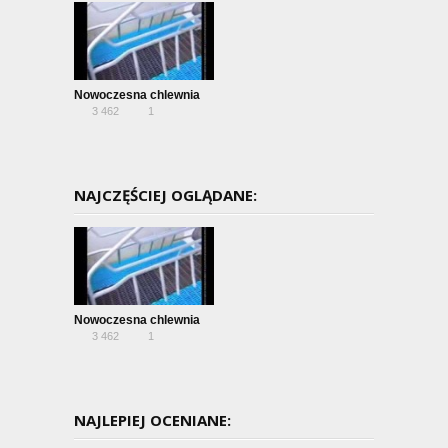
Nowoczesna chlewnia
3 462
1
NAJCZĘŚCIEJ OGLĄDANE:
Nowoczesna chlewnia
3 462
1
NAJLEPIEJ OCENIANE: