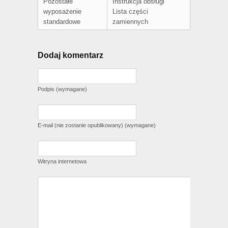
Pozostałe
Instrukcja obsługi
wyposażenie
Lista części
standardowe
zamiennych
Dodaj komentarz
Podpis (wymagane)
E-mail (nie zostanie opublikowany) (wymagane)
Witryna internetowa