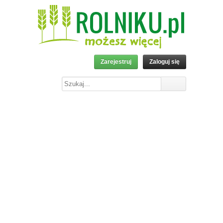
Zarejestruj
Zaloguj się