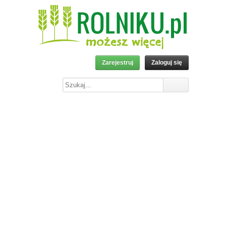
Zarejestruj
Zaloguj się