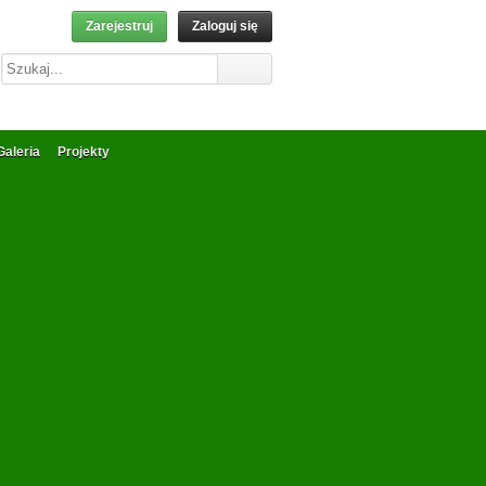
Zarejestruj
Zaloguj się
Galeria
Projekty