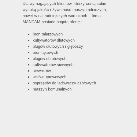
Dla wymagających klientów, którzy cenią sobie
wysoką jakość i żywotność maszyn rolniczych,
nawet w najtrudniejszych warunkach – firma
MANDAM posiada bogatą ofertę :
bron talerzowych
kultywatorów dłutowych
pługów dłutowych i głęboszy
bron łąkowych
pługów obrotowych
kultywatorów siewnych
siewników
wałów uprawowych
osprzętów do ładowaczy czołowych
maszyn komunalnych